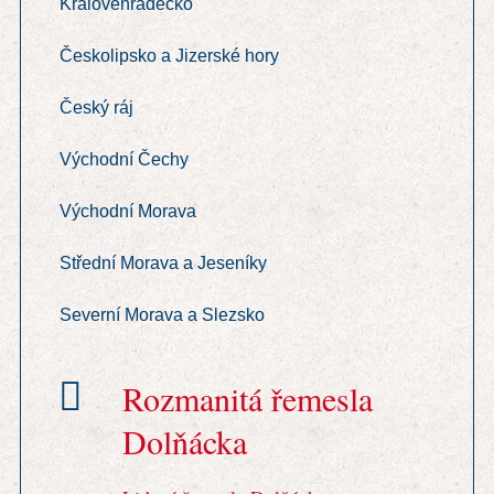
Královéhradecko
Českolipsko a Jizerské hory
Český ráj
Východní Čechy
Východní Morava
Střední Morava a Jeseníky
Severní Morava a Slezsko
Rozmanitá řemesla
Dolňácka