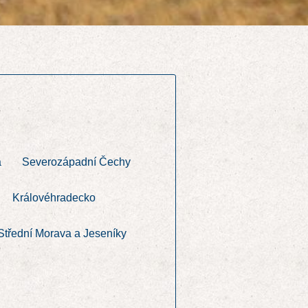
a
Severozápadní Čechy
Královéhradecko
Střední Morava a Jeseníky