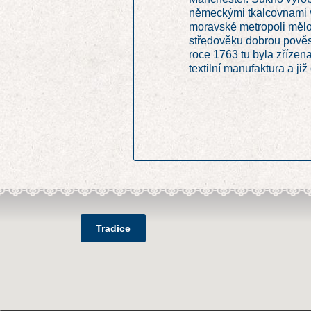
německými tkalcovnami 
moravské metropoli mělo 
středověku dobrou pověs
roce 1763 tu byla zřízena
textilní manufaktura a již 
Tradice