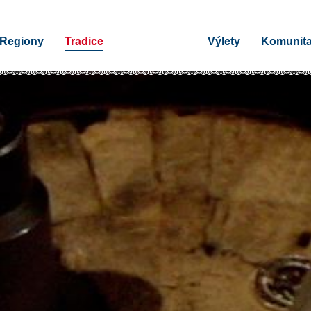
Regiony
Tradice
Výlety
Komunit