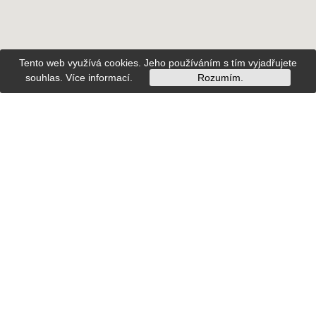
Tento web využívá cookies. Jeho používáním s tím vyjadřujete
souhlas.
Více informací
.
Rozumím.