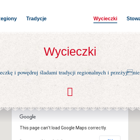
egiony
Tradycje
Wycieczki
Stowa
Wycieczki
eczkę i powędruj śladami tradycji regionalnych i przeżyjni
This page can't load Google Maps correctly.