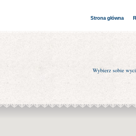
Strona główna
R
Wybierz sobie wyci