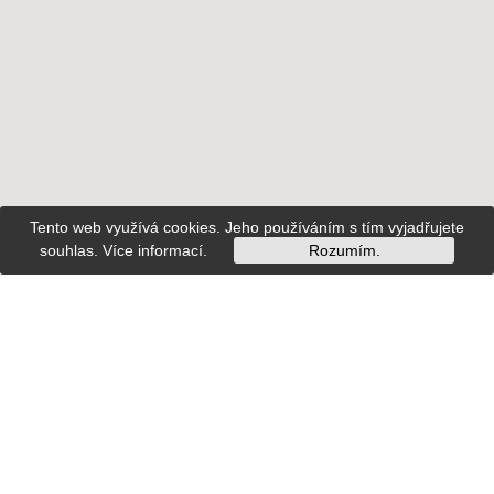
Tento web využívá cookies. Jeho používáním s tím vyjadřujete
souhlas.
Více informací
.
Rozumím.