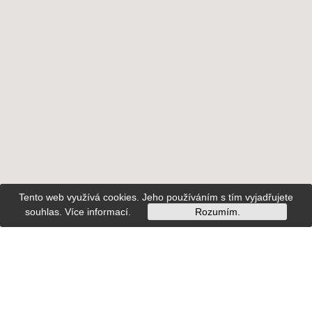
Tento web využívá cookies. Jeho používáním s tím vyjadřujete
souhlas.
Více informací
.
Rozumím.