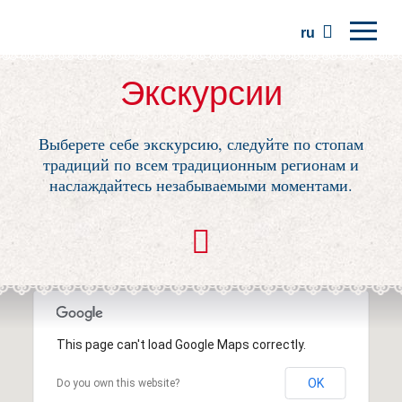
ru
Главная
Экскурсии
Регионы
Выберете себе экскурсию, следуйте по стопам
Традиции
традиций по всем традиционным регионам и
Экскурсии
наслаждайтесь незабываемыми моментами.
Сообщество
Места
This page can't load Google Maps correctly.
OK
Do you own this website?