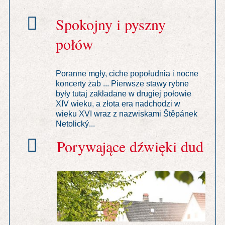
Spokojny i pyszny
połów
Poranne mgły, ciche popołudnia i nocne
koncerty żab ... Pierwsze stawy rybne
były tutaj zakładane w drugiej połowie
XIV wieku, a złota era nadchodzi w
wieku XVI wraz z nazwiskami Štěpánek
Netolický...
Porywające dźwięki dud