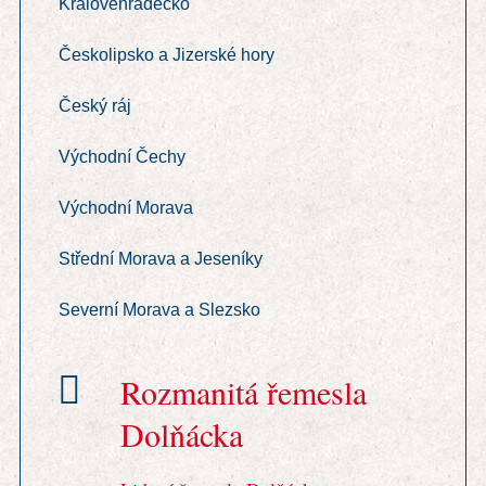
Královéhradecko
Českolipsko a Jizerské hory
Český ráj
Východní Čechy
Východní Morava
Střední Morava a Jeseníky
Severní Morava a Slezsko
Rozmanitá řemesla
Dolňácka