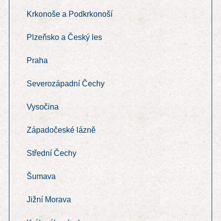
Krkonoše a Podkrkonoší
Plzeňsko a Český les
Praha
Severozápadní Čechy
Vysočina
Západočeské lázně
Střední Čechy
Šumava
Jižní Morava