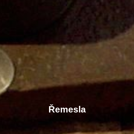
Řemesla