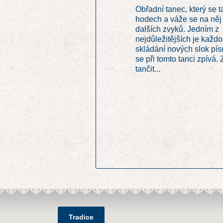
Obřadní tanec, který se t
hodech a váže se na něj
dalších zvyků. Jedním z
nejdůležitějších je každo
skládání nových slok pís
se při tomto tanci zpívá.
tančit...
Tradice