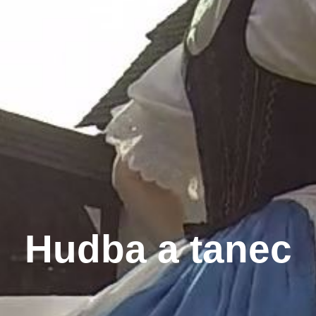
Hudba a tanec