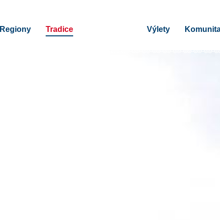
Regiony
Tradice
Výlety
Komunit