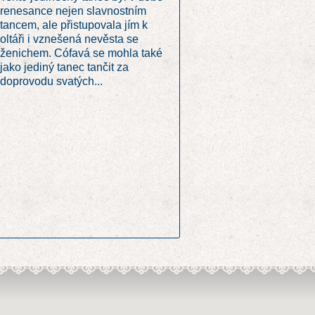
renesance nejen slavnostním
tancem, ale přistupovala jím k
oltáři i vznešená nevěsta se
ženichem. Cófavá se mohla také
jako jediný tanec tančit za
doprovodu svatých...