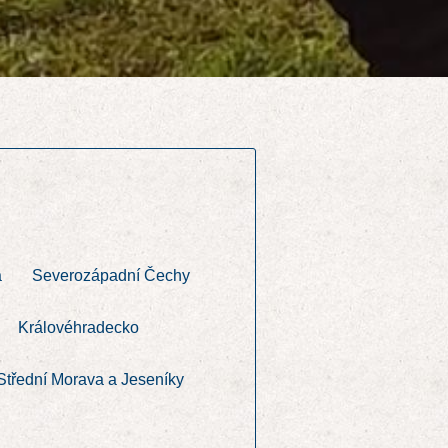
a
Severozápadní Čechy
Královéhradecko
Střední Morava a Jeseníky