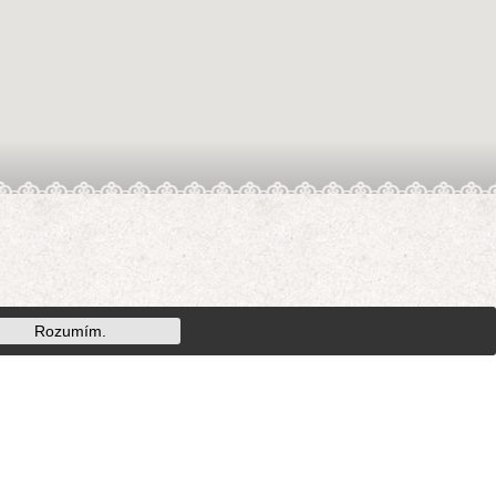
Rozumím.