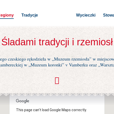
egiony
Tradycje
Wycieczki
Stowa
Śladami tradycji i rzemiosł
jnego czeskiego rękodzieła w „Muzeum rzemiosła” w miejsco
vambereckiej w „Muzeum koronki” v Vamberku oraz „Warszta
This page can't load Google Maps correctly.