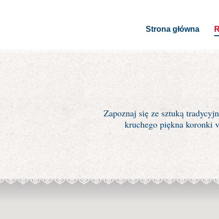
Strona główna
R
Zapoznaj się ze sztuką tradycy
kruchego piękna koronki 