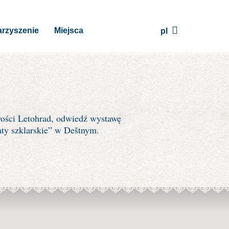
rzyszenie
Miejsca
pl
wości Letohrad, odwiedź wystawę
ty szklarskie” w Deštnym.