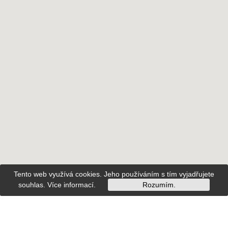
Tento web využívá cookies. Jeho používáním s tím vyjadřujete
souhlas.
Více informací
.
Rozumím.