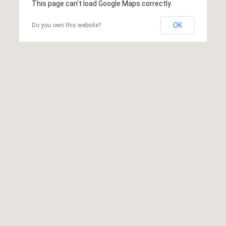
This page can't load Google Maps correctly.
OK
Do you own this website?