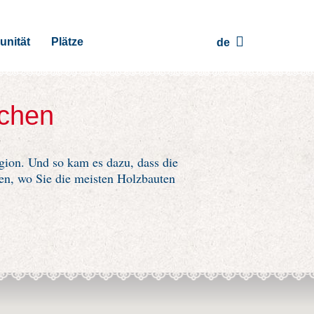
nität
Plätze
de
rchen
gion. Und so kam es dazu, dass die
en, wo Sie die meisten Holzbauten