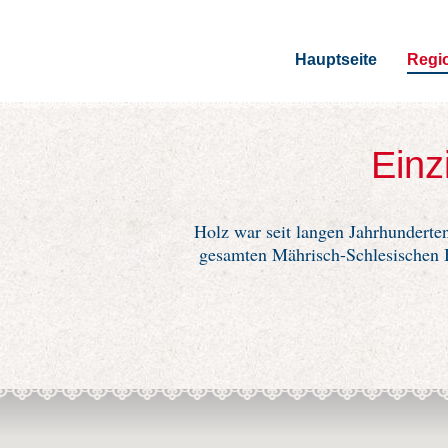
Hauptseite
Regi
Einz
Holz war seit langen Jahrhunderte
gesamten Mährisch-Schlesischen B