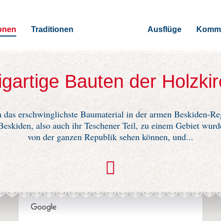
onen
Traditionen
Ausflüge
Kommu
igartige Bauten der Holzki
n das erschwinglichste Baumaterial in der armen Beskiden-Re
eskiden, also auch ihr Teschener Teil, zu einem Gebiet wurd
von der ganzen Republik sehen können, und...