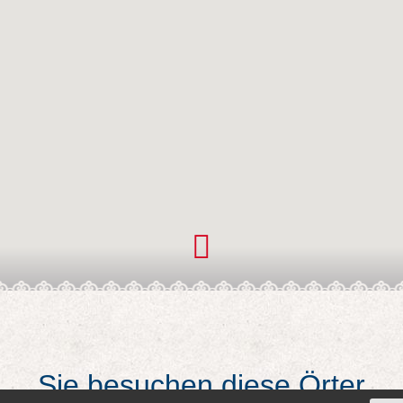
Sie besuchen diese Örter