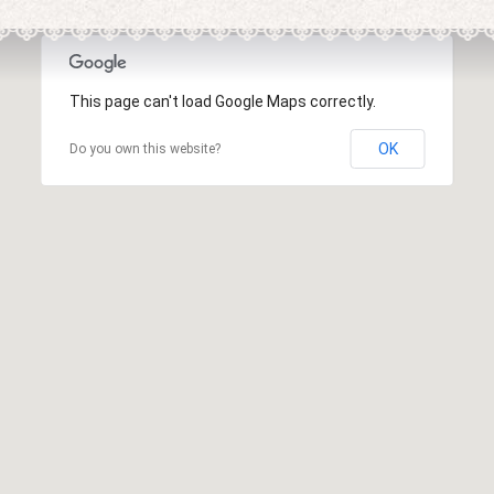
This page can't load Google Maps correctly.
OK
Do you own this website?