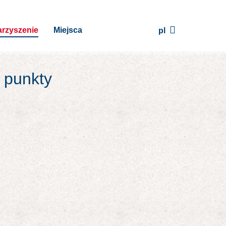
rzyszenie
Miejsca
pl
j punkty