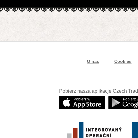
O nas
Cookies
Pobierz naszą aplikację Czech Trad
Pobierz w
Pobierz 