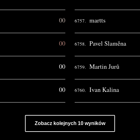
00
martts
6757.
00
Pavel Slaměna
6758.
00
Martin Jurů
6759.
00
Ivan Kalina
6760.
Zobacz kolejnych 10 wyników