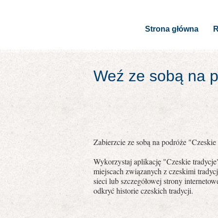
Strona główna
R
Weź ze sobą na po
Zabierzcie ze sobą na podróże "Czeskie t
Wykorzystaj aplikację "Czeskie tradycj
miejscach związanych z czeskimi tradyc
sieci lub szczegółowej strony internet
odkryć historie czeskich tradycji.