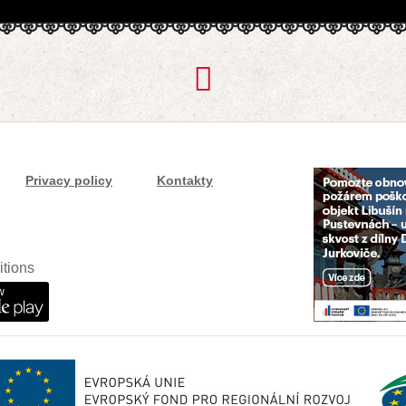
Privacy policy
Kontakty
itions
w