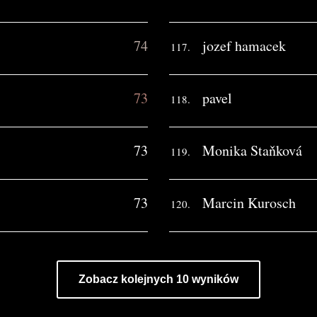
74
jozef hamacek
117.
73
pavel
118.
73
Monika Staňková
119.
73
Marcin Kurosch
120.
Zobacz kolejnych 10 wyników