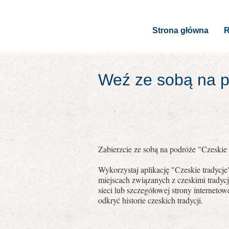
Strona główna
R
Weź ze sobą na po
Zabierzcie ze sobą na podróże "Czeskie t
Wykorzystaj aplikację "Czeskie tradycj
miejscach związanych z czeskimi tradyc
sieci lub szczegółowej strony internet
odkryć historie czeskich tradycji.