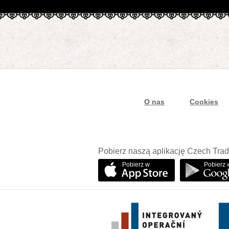
O nas
Cookies
Pobierz naszą aplikację Czech Trad
Pobierz w
Pobierz 