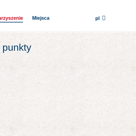
rzyszenie
Miejsca
pl
j punkty