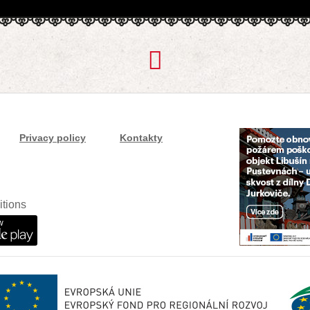
Privacy policy
Kontakty
itions
w