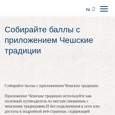
ru
Главная
Собирайте баллы с
Регионы
приложением Чешские
Традиции
традиции
Экскурсии
Сообщество
Места
Собирайте баллы с приложением Чешские традиции.
Приложение Чешские традиции используйте как
полезный путеводитель по местам связанным с
чешскими традициями.И без подключения к сети или
доступа к подробной веб-странице, содержащей