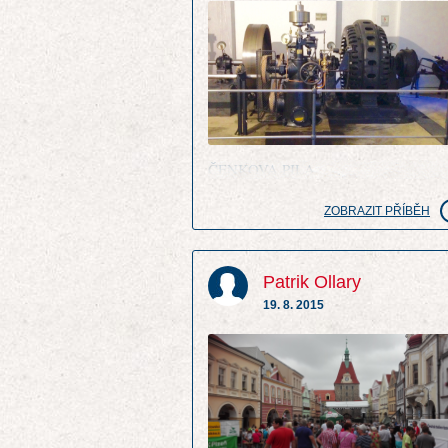
ČENKOVA PILA
ZOBRAZIT PŘÍBĚH
Patrik Ollary
19. 8. 2015