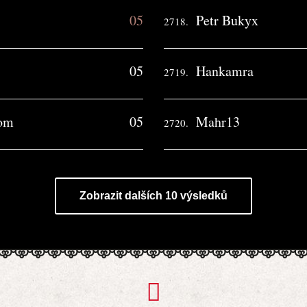
05
Petr Bukyx
2718.
05
Hankamra
2719.
com
05
Mahr13
2720.
Zobrazit dalších 10 výsledků