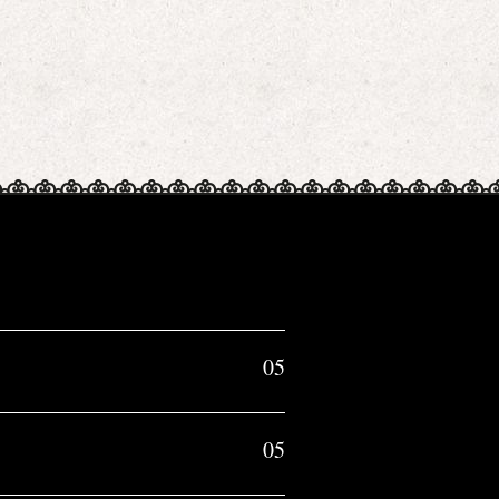
05
05