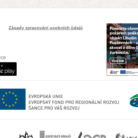
Zásady zpracování osobních údajů
ice
 v