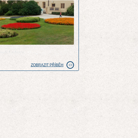
mek Lednice
ZOBRAZIT PŘÍBĚH