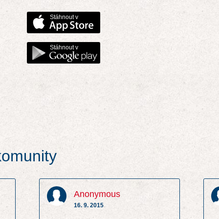
Stáhnout v
Stáhnout v
 komunity
Anonymous
16. 9. 2015