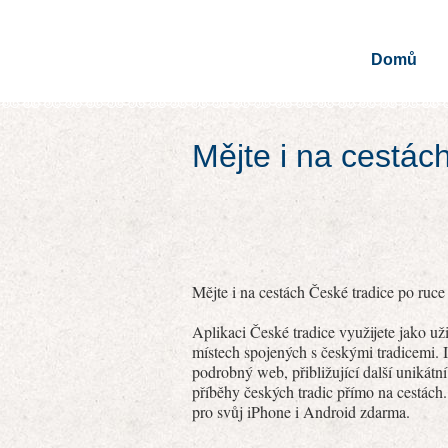
Domů
Mějte i na cestác
Mějte i na cestách České tradice po ruce 
Aplikaci České tradice využijete jako u
místech spojených s českými tradicemi. I
podrobný web, přibližující další unikátn
příběhy českých tradic přímo na cestách.
pro svůj iPhone i Android zdarma.