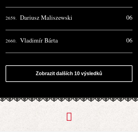
Dariusz Maliszewski
06
2659.
Vladimír Bárta
06
2660.
Zobrazit dalších 10 výsledků