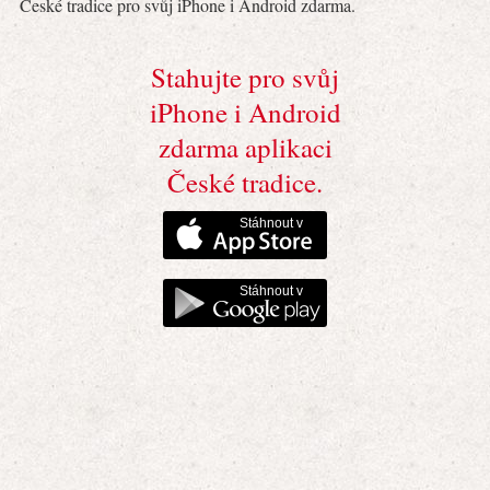
České tradice pro svůj iPhone i Android zdarma.
Stahujte pro svůj
iPhone i Android
zdarma aplikaci
České tradice.
Stáhnout v
Stáhnout v