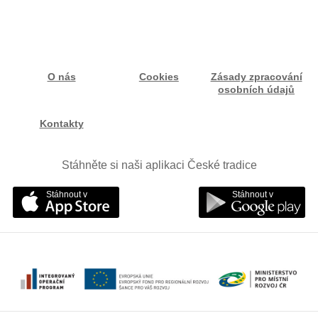
O nás
Cookies
Zásady zpracování
osobních údajů
Kontakty
Stáhněte si naši aplikaci České tradice
Stáhnout v
Stáhnout v