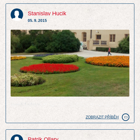
Stanislav Hucik
05. 9. 2015
zamek Lednice
ZOBRAZIT PŘÍBĚH
Patrik Ollary