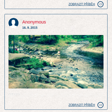
ZOBRAZIT PŘÍBĚH
Anonymous
16. 9. 2015
OTAVA
ZOBRAZIT PŘÍBĚH