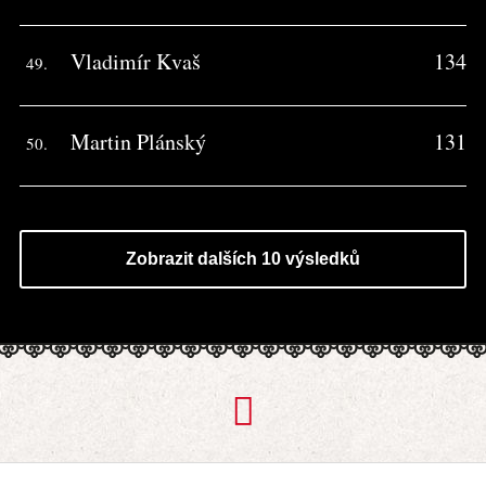
Vladimír Kvaš
134
49.
Martin Plánský
131
50.
Zobrazit dalších 10 výsledků