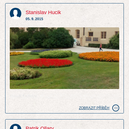
Stanislav Hucik
05. 9. 2015
zamek Lednice
ZOBRAZIT PŘÍBĚH
Patrik Ollary