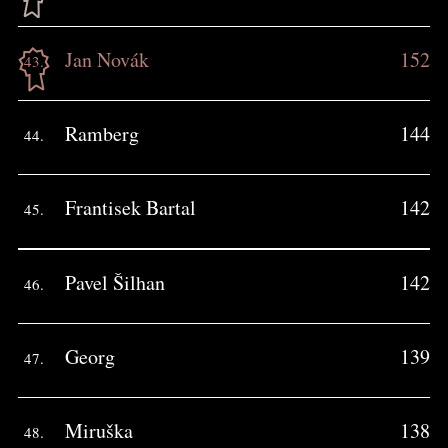
Jan Novák
152
43.
Ramberg
144
44.
Frantisek Bartal
142
45.
Pavel Šilhan
142
46.
Georg
139
47.
Miruška
138
48.