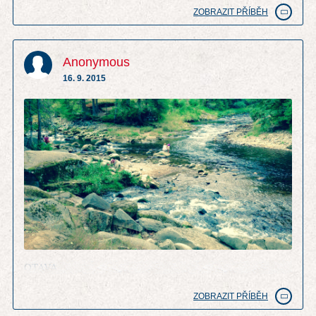
ZOBRAZIT PŘÍBĚH
Anonymous
16. 9. 2015
OTAVA
ZOBRAZIT PŘÍBĚH