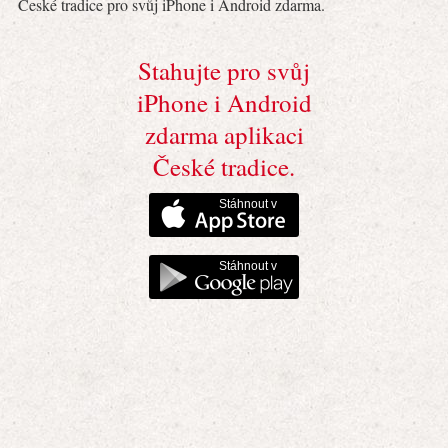
České tradice pro svůj iPhone i Android zdarma.
Stahujte pro svůj
iPhone i Android
zdarma aplikaci
České tradice.
Stáhnout v
Stáhnout v