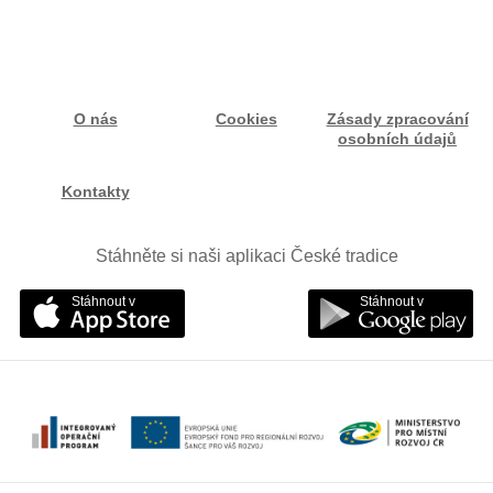
O nás
Cookies
Zásady zpracování
osobních údajů
Kontakty
Stáhněte si naši aplikaci České tradice
Stáhnout v
Stáhnout v