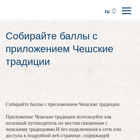
ru
Главная
Собирайте баллы с
Регионы
приложением Чешские
Традиции
традиции
Экскурсии
Сообщество
Места
Собирайте баллы с приложением Чешские традиции.
Приложение Чешские традиции используйте как
полезный путеводитель по местам связанным с
чешскими традициями.И без подключения к сети или
доступа к подробной веб-странице, содержащей