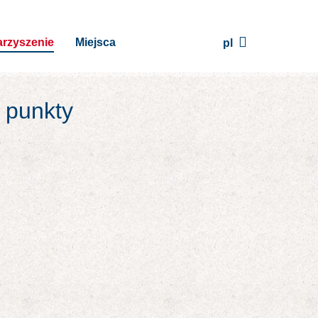
rzyszenie
Miejsca
pl
j punkty