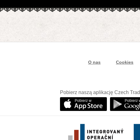
O nas
Cookies
Pobierz naszą aplikację Czech Trad
Pobierz w
Pobierz 