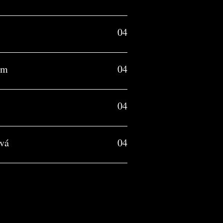
04
om
04
04
vá
04