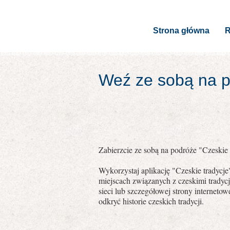
Strona główna
R
Weź ze sobą na po
Zabierzcie ze sobą na podróże "Czeskie t
Wykorzystaj aplikację "Czeskie tradycj
miejscach związanych z czeskimi tradyc
sieci lub szczegółowej strony internet
odkryć historie czeskich tradycji.