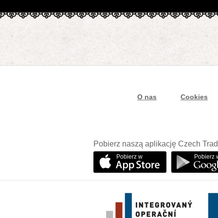
O nas
Cookies
Pobierz naszą aplikację Czech Trad
Pobierz w
Pobierz 