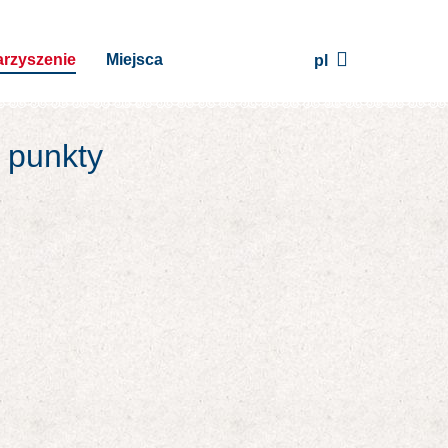
rzyszenie
Miejsca
pl
j punkty