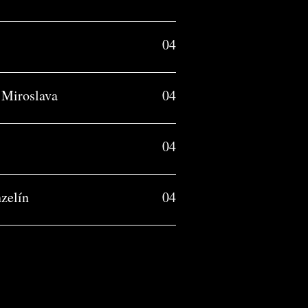
04
 Miroslava
04
04
nzelín
04