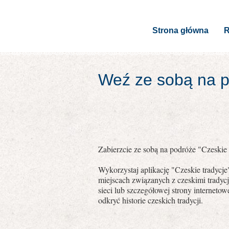
Strona główna
R
Weź ze sobą na po
Zabierzcie ze sobą na podróże "Czeskie t
Wykorzystaj aplikację "Czeskie tradycj
miejscach związanych z czeskimi tradyc
sieci lub szczegółowej strony internet
odkryć historie czeskich tradycji.