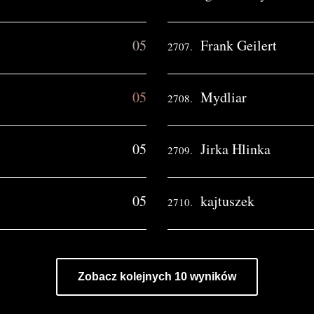
05
Frank Geilert
2707.
05
Mydliar
2708.
05
Jirka Hlinka
2709.
05
kajtuszek
2710.
Zobacz kolejnych 10 wyników