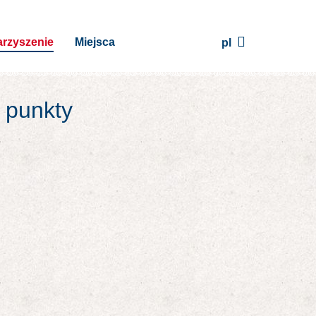
rzyszenie
Miejsca
pl
j punkty