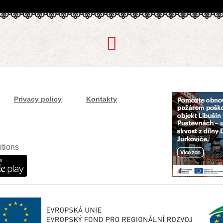
Privacy policy
Kontakty
itions
w