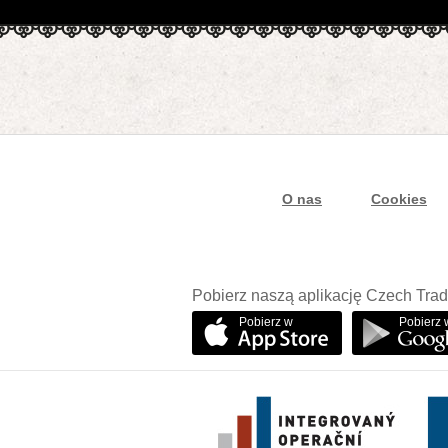
O nas
Cookies
Pobierz naszą aplikację Czech Trad
Pobierz w
Pobierz 