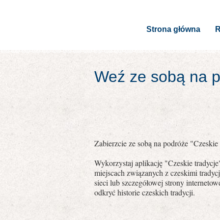
Strona główna
R
Weź ze sobą na po
Zabierzcie ze sobą na podróże "Czeskie t
Wykorzystaj aplikację "Czeskie tradycj
miejscach związanych z czeskimi tradyc
sieci lub szczegółowej strony internet
odkryć historie czeskich tradycji.