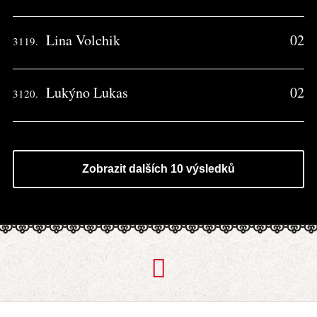
Lina Volchik
02
3119.
Lukýno Lukas
02
3120.
Zobrazit dalších 10 výsledků