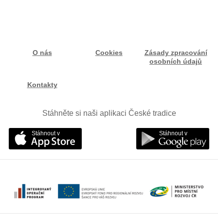
O nás
Cookies
Zásady zpracování
osobních údajů
Kontakty
Stáhněte si naši aplikaci České tradice
Stáhnout v
Stáhnout v