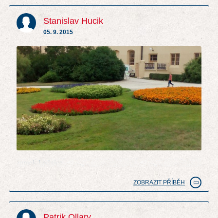
Stanislav Hucik
05. 9. 2015
zamek Lednice
ZOBRAZIT PŘÍBĚH
Patrik Ollary