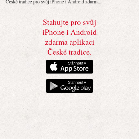
České tradice pro svůj iPhone i Android zdarma.
Stahujte pro svůj
iPhone i Android
zdarma aplikaci
České tradice.
Stáhnout v
Stáhnout v