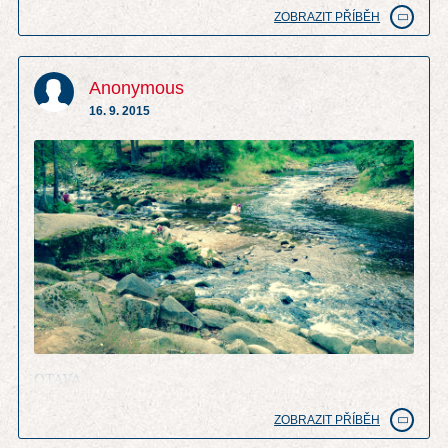
ZOBRAZIT PŘÍBĚH
Anonymous
16. 9. 2015
OTAVA
ZOBRAZIT PŘÍBĚH