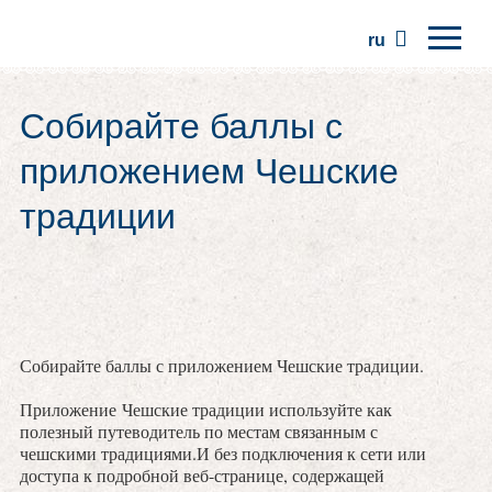
ru
Главная
Собирайте баллы с
Регионы
приложением Чешские
Традиции
традиции
Экскурсии
Сообщество
Места
Собирайте баллы с приложением Чешские традиции.
Приложение Чешские традиции используйте как
полезный путеводитель по местам связанным с
чешскими традициями.И без подключения к сети или
доступа к подробной веб-странице, содержащей