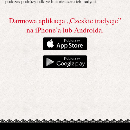
podczas podróży odkryć historie czeskich tradycji.
Darmowa aplikacja „Czeskie tradycje”
na iPhone’a lub Androida.
Pobierz w
Pobierz w