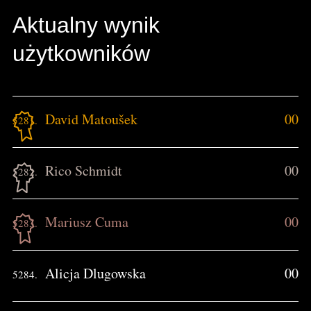
Aktualny wynik
użytkowników
David Matoušek
00
5281.
Rico Schmidt
00
5282.
Mariusz Cuma
00
5283.
Alicja Dlugowska
00
5284.