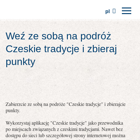
pl
Strona główna
Weź ze sobą na podróż
Regiony
Czeskie tradycje i zbieraj
Tradycje
punkty
Wycieczki
Stowarzyszenie
Miejsca
Zabierzcie ze sobą na podróże "Czeskie tradycje" i zbierajcie
punkty.
Wykorzystaj aplikację "Czeskie tradycje" jako przewodnika
po miejscach związanych z czeskimi tradycjami. Nawet bez
dostępu do sieci lub szczegółowej strony internetowej można