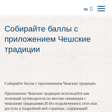
ru
Главная
Собирайте баллы с
Регионы
приложением Чешские
Традиции
традиции
Экскурсии
Сообщество
Места
Собирайте баллы с приложением Чешские традиции.
Приложение Чешские традиции используйте как
полезный путеводитель по местам связанным с
чешскими традициями.И без подключения к сети или
доступа к подробной веб-странице, содержащей