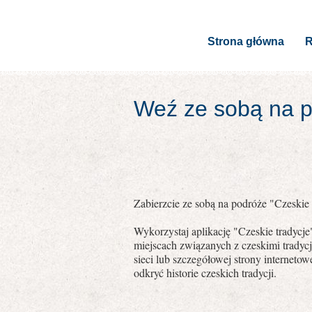
Strona główna
R
Weź ze sobą na po
Zabierzcie ze sobą na podróże "Czeskie t
Wykorzystaj aplikację "Czeskie tradycj
miejscach związanych z czeskimi tradyc
sieci lub szczegółowej strony internet
odkryć historie czeskich tradycji.