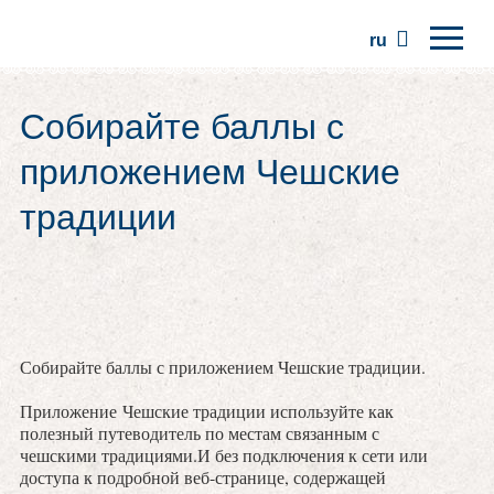
ru
Главная
Собирайте баллы с
Регионы
приложением Чешские
Традиции
традиции
Экскурсии
Сообщество
Места
Собирайте баллы с приложением Чешские традиции.
Приложение Чешские традиции используйте как
полезный путеводитель по местам связанным с
чешскими традициями.И без подключения к сети или
доступа к подробной веб-странице, содержащей