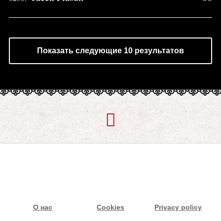
Показать следующие 10 результатов
О нас
Cookies
Privacy policy