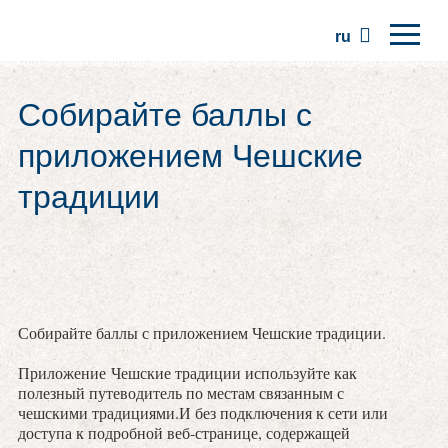
ru
Главная
Собирайте баллы с
Регионы
приложением Чешские
Традиции
традиции
Экскурсии
Сообщество
Места
Собирайте баллы с приложением Чешские традиции.
Приложение Чешские традиции используйте как
полезный путеводитель по местам связанным с
чешскими традициями.И без подключения к сети или
доступа к подробной веб-странице, содержащей