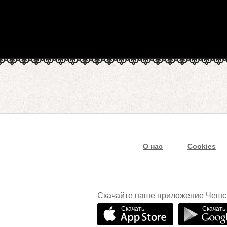
О нас
Cookies
Скачайте наше приложение Чешс
Скачать
Скачать