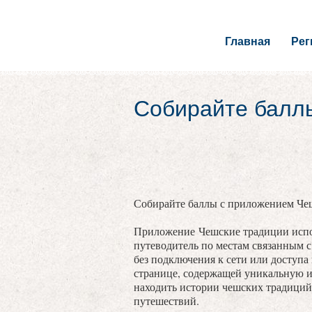
Главная
Ре
Собирайте балл
Собирайте баллы с приложением Че
Приложение Чешские традиции испо
путеводитель по местам связанным 
без подключения к сети или доступа
странице, содержащей уникальную 
находить истории чешских традиций
путешествий.