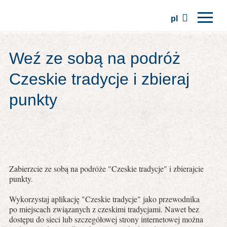
pl
Strona główna
Weź ze sobą na podróż
Regiony
Czeskie tradycje i zbieraj
Tradycje
punkty
Wycieczki
Stowarzyszenie
Miejsca
Zabierzcie ze sobą na podróże "Czeskie tradycje" i zbierajcie
punkty.
Wykorzystaj aplikację "Czeskie tradycje" jako przewodnika
po miejscach związanych z czeskimi tradycjami. Nawet bez
dostępu do sieci lub szczegółowej strony internetowej można