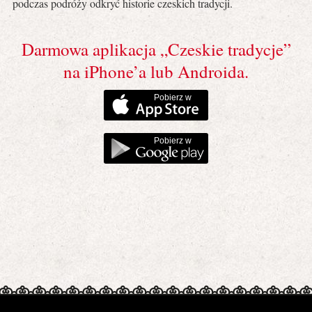
podczas podróży odkryć historie czeskich tradycji.
Darmowa aplikacja „Czeskie tradycje”
na iPhone’a lub Androida.
Pobierz w
Pobierz w