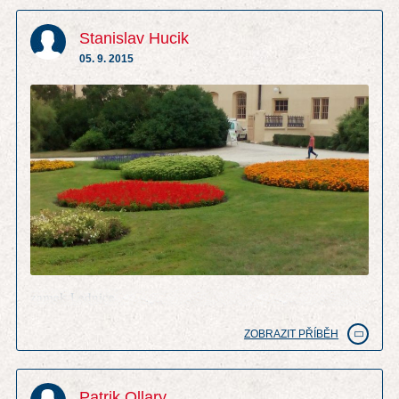
Stanislav Hucik
05. 9. 2015
zamek Lednice
ZOBRAZIT PŘÍBĚH
Patrik Ollary