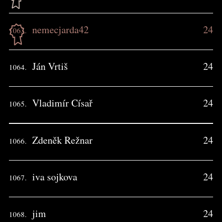
nemecjarda42
24
1063.
Ján Vrtiš
24
1064.
Vladimír Císař
24
1065.
Zdeněk Režnar
24
1066.
iva sojkova
24
1067.
jim
24
1068.