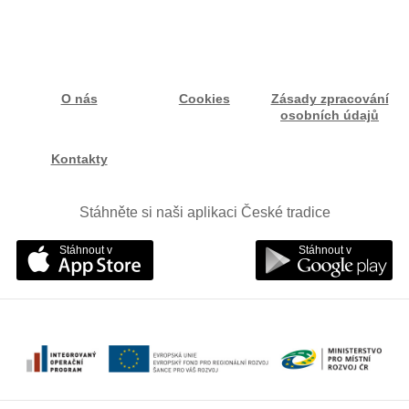
O nás
Cookies
Zásady zpracování
osobních údajů
Kontakty
Stáhněte si naši aplikaci České tradice
Stáhnout v
Stáhnout v