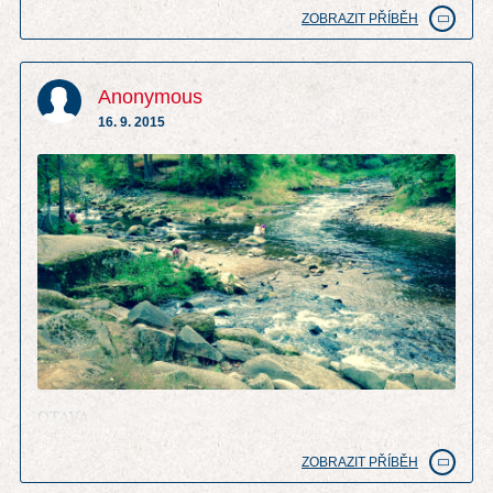
ZOBRAZIT PŘÍBĚH
Anonymous
16. 9. 2015
OTAVA
ZOBRAZIT PŘÍBĚH