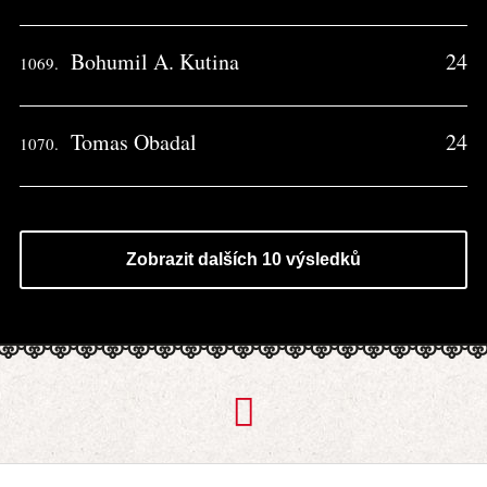
Bohumil A. Kutina
24
1069.
Tomas Obadal
24
1070.
Zobrazit dalších 10 výsledků