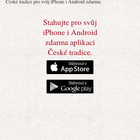
České tradice pro svůj iPhone i Android zdarma.
Stahujte pro svůj
iPhone i Android
zdarma aplikaci
České tradice.
Stáhnout v
Stáhnout v