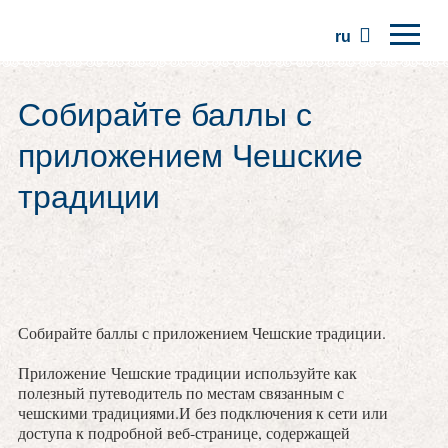
ru
Главная
Собирайте баллы с
Регионы
приложением Чешские
Традиции
традиции
Экскурсии
Сообщество
Места
Собирайте баллы с приложением Чешские традиции.
Приложение Чешские традиции используйте как
полезный путеводитель по местам связанным с
чешскими традициями.И без подключения к сети или
доступа к подробной веб-странице, содержащей