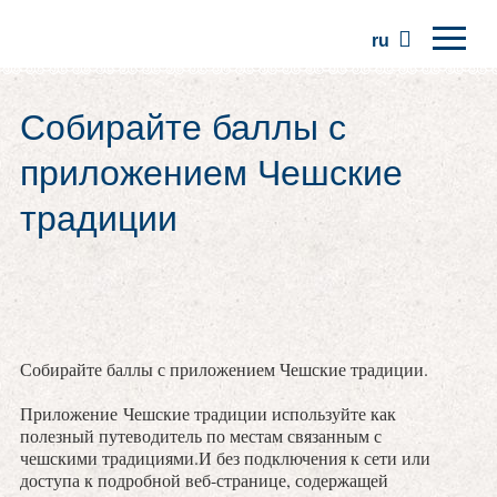
ru
Главная
Собирайте баллы с
Регионы
приложением Чешские
Традиции
традиции
Экскурсии
Сообщество
Места
Собирайте баллы с приложением Чешские традиции.
Приложение Чешские традиции используйте как
полезный путеводитель по местам связанным с
чешскими традициями.И без подключения к сети или
доступа к подробной веб-странице, содержащей