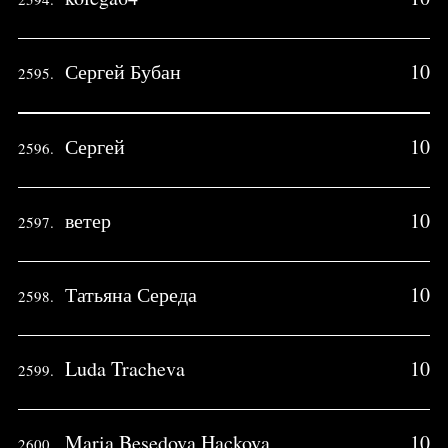
Сергей Бубан
10
2595.
Сергей
10
2596.
ветер
10
2597.
Татьяна Середа
10
2598.
Luda Tracheva
10
2599.
Maria Besedova Hackova
10
2600.