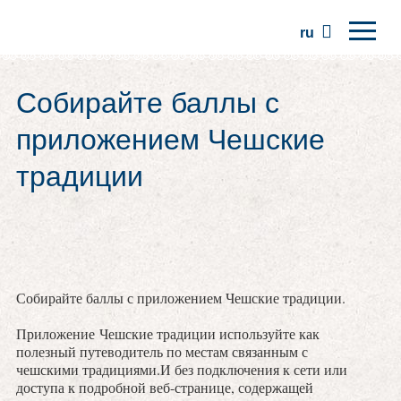
ru
Главная
Собирайте баллы с
Регионы
приложением Чешские
Традиции
традиции
Экскурсии
Сообщество
Места
Собирайте баллы с приложением Чешские традиции.
Приложение Чешские традиции используйте как
полезный путеводитель по местам связанным с
чешскими традициями.И без подключения к сети или
доступа к подробной веб-странице, содержащей