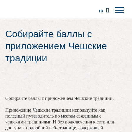
ru
Главная
Собирайте баллы с
Регионы
приложением Чешские
Традиции
традиции
Экскурсии
Сообщество
Места
Собирайте баллы с приложением Чешские традиции.
Приложение Чешские традиции используйте как
полезный путеводитель по местам связанным с
чешскими традициями.И без подключения к сети или
доступа к подробной веб-странице, содержащей