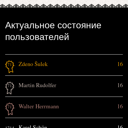
Актуальное состояние
пользователей
Zdeno Šulek
16
1711.
Martin Rudolfer
16
1712.
Walter Herrmann
16
1713.
Karel Schön
16
1714.