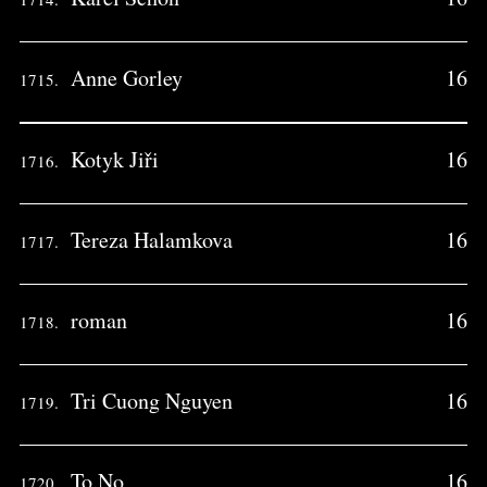
Anne Gorley
16
1715.
Kotyk Jiři
16
1716.
Tereza Halamkova
16
1717.
roman
16
1718.
Tri Cuong Nguyen
16
1719.
To No
16
1720.