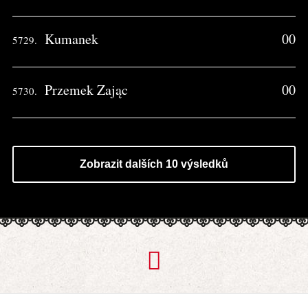
Kumanek
00
5729.
Przemek Zając
00
5730.
Zobrazit dalších 10 výsledků