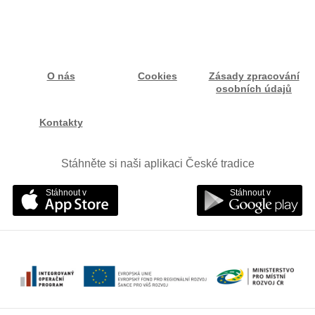
O nás
Cookies
Zásady zpracování
osobních údajů
Kontakty
Stáhněte si naši aplikaci České tradice
Stáhnout v
Stáhnout v