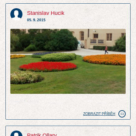
Stanislav Hucik
05. 9. 2015
zamek Lednice
ZOBRAZIT PŘÍBĚH
Patrik Ollary