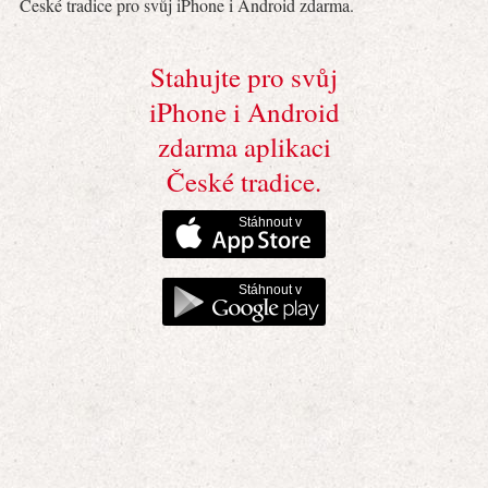
České tradice pro svůj iPhone i Android zdarma.
Stahujte pro svůj
iPhone i Android
zdarma aplikaci
České tradice.
Stáhnout v
Stáhnout v