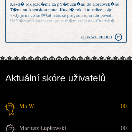
Ka~d� rok jezd�me za pY�buzn�mi do Horaovsk�ho
T�na na Anenskou poue. Ka~d� rok si to velice u~iju,
v~dy je na co se tait letos se program opravdu povedl.
UpY�mn Anenskou poue m�m radai ne~ Chodsk�
slavnosti v Doma~lic�ch a trochu m mrz�, ~e o tradici
Anensk� pouti tu nen� ani zm�Hka.
ZOBRAZIT PŘÍBĚH
Aktuální skóre uživatelů
Ma Wi
00
5721.
Mariusz Łupkowski
00
5722.