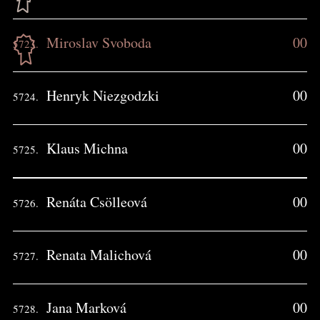
Miroslav Svoboda
00
5723.
Henryk Niezgodzki
00
5724.
Klaus Michna
00
5725.
Renáta Csölleová
00
5726.
Renata Malichová
00
5727.
Jana Marková
00
5728.