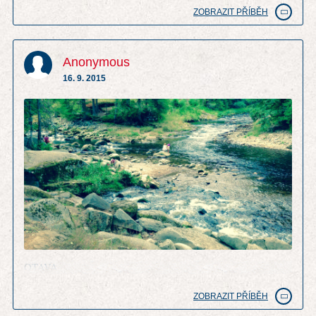
ZOBRAZIT PŘÍBĚH
Anonymous
16. 9. 2015
OTAVA
ZOBRAZIT PŘÍBĚH