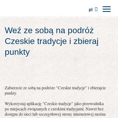
pl
Strona główna
Weź ze sobą na podróż
Regiony
Czeskie tradycje i zbieraj
Tradycje
punkty
Wycieczki
Stowarzyszenie
Miejsca
Zabierzcie ze sobą na podróże "Czeskie tradycje" i zbierajcie
punkty.
Wykorzystaj aplikację "Czeskie tradycje" jako przewodnika
po miejscach związanych z czeskimi tradycjami. Nawet bez
dostępu do sieci lub szczegółowej strony internetowej można