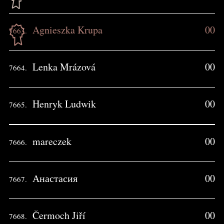
Agnieszka Krupa
00
7663.
Lenka Mrázová
00
7664.
Henryk Ludwik
00
7665.
mareczek
00
7666.
Анастасия
00
7667.
Čermoch Jiří
00
7668.