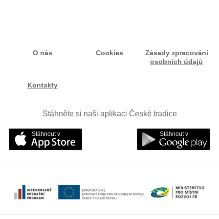
O nás
Cookies
Zásady zpracování
osobních údajů
Kontakty
Stáhněte si naši aplikaci České tradice
Stáhnout v
Stáhnout v