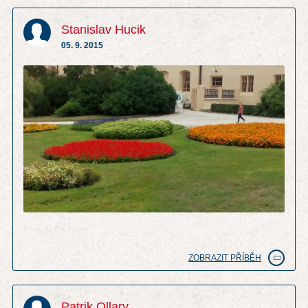
Stanislav Hucik
05. 9. 2015
zamek Lednice
ZOBRAZIT PŘÍBĚH
Patrik Ollary