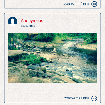
ZOBRAZIT PŘÍBĚH
Anonymous
16. 9. 2015
OTAVA
ZOBRAZIT PŘÍBĚH