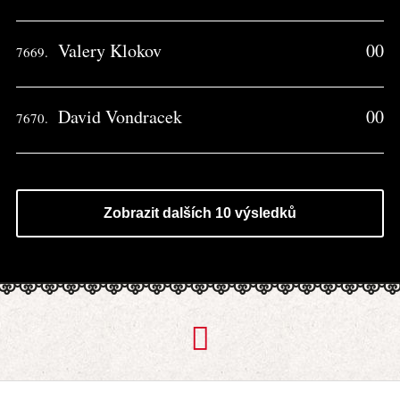
Valery Klokov
00
7669.
David Vondracek
00
7670.
Zobrazit dalších 10 výsledků