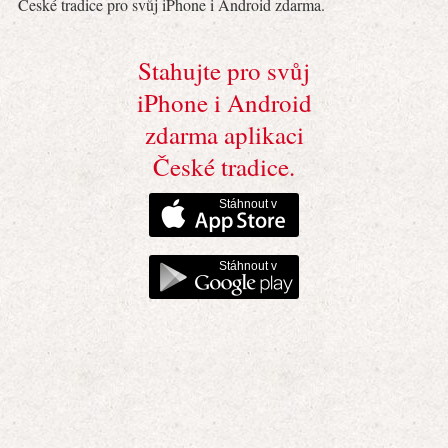
České tradice pro svůj iPhone i Android zdarma.
Stahujte pro svůj
iPhone i Android
zdarma aplikaci
České tradice.
Stáhnout v
Stáhnout v