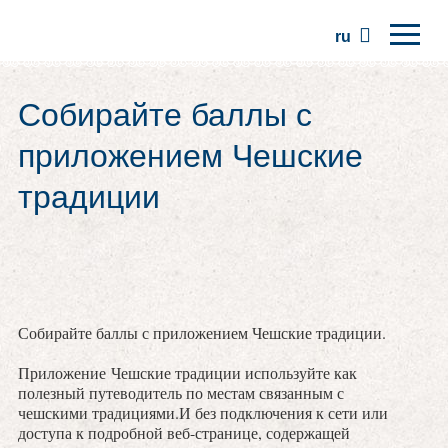
ru
Главная
Собирайте баллы с
Регионы
приложением Чешские
Традиции
традиции
Экскурсии
Сообщество
Места
Собирайте баллы с приложением Чешские традиции.
Приложение Чешские традиции используйте как
полезный путеводитель по местам связанным с
чешскими традициями.И без подключения к сети или
доступа к подробной веб-странице, содержащей