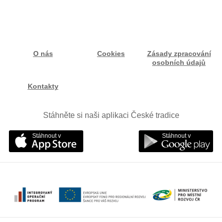
O nás
Cookies
Zásady zpracování
osobních údajů
Kontakty
Stáhněte si naši aplikaci České tradice
Stáhnout v
Stáhnout v