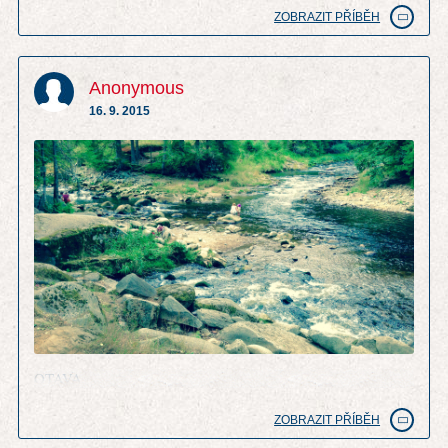
ZOBRAZIT PŘÍBĚH
Anonymous
16. 9. 2015
OTAVA
ZOBRAZIT PŘÍBĚH