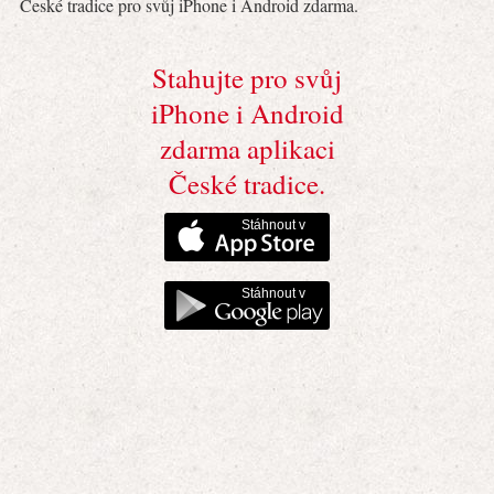
České tradice pro svůj iPhone i Android zdarma.
Stahujte pro svůj
iPhone i Android
zdarma aplikaci
České tradice.
Stáhnout v
Stáhnout v