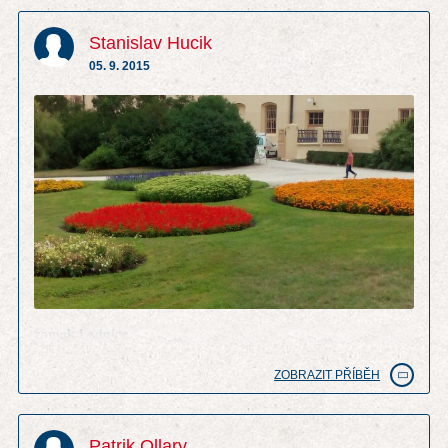
Stanislav Hucik
05. 9. 2015
zamek Lednice
ZOBRAZIT PŘÍBĚH
Patrik Ollary