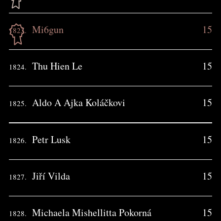
Mi6gun
15
1823.
Thu Hien Le
15
1824.
Aldo A Ajka Koláčkovi
15
1825.
Petr Lusk
15
1826.
Jiří Vilda
15
1827.
Michaela Mishellitta Pokorná
15
1828.