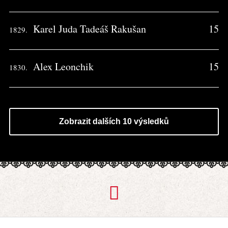
Karel Juda Tadeáš Rakušan
15
1829.
Alex Leonchik
15
1830.
Zobrazit dalších 10 výsledků