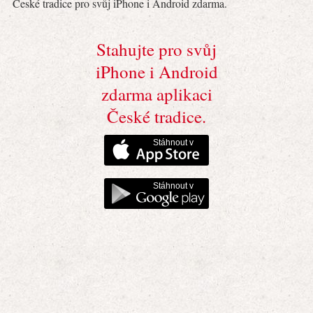
České tradice pro svůj iPhone i Android zdarma.
Stahujte pro svůj
iPhone i Android
zdarma aplikaci
České tradice.
Stáhnout v
Stáhnout v