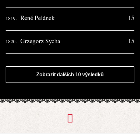
René Pelánek
15
1819.
Grzegorz Sycha
15
1820.
Zobrazit dalších 10 výsledků