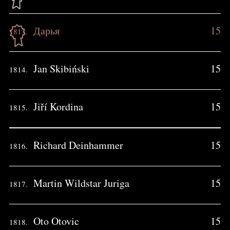
Дарья
15
1813.
Jan Skibiński
15
1814.
Jiří Kordina
15
1815.
Richard Deinhammer
15
1816.
Martin Wildstar Juriga
15
1817.
Oto Otovic
15
1818.