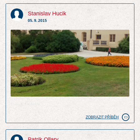
Stanislav Hucik
05. 9. 2015
zamek Lednice
ZOBRAZIT PŘÍBĚH
Patrik Ollary