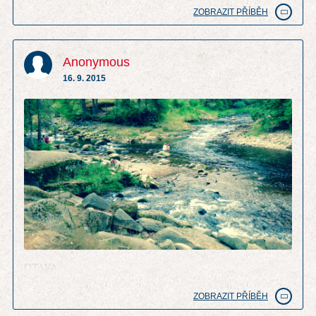
ZOBRAZIT PŘÍBĚH
Anonymous
16. 9. 2015
OTAVA
ZOBRAZIT PŘÍBĚH