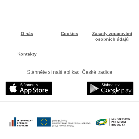
O nás
Cookies
Zásady zpracování
osobních údajů
Kontakty
Stáhněte si naši aplikaci České tradice
Stáhnout v
Stáhnout v