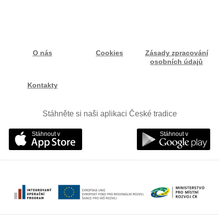
O nás
Cookies
Zásady zpracování
osobních údajů
Kontakty
Stáhněte si naši aplikaci České tradice
Stáhnout v
Stáhnout v