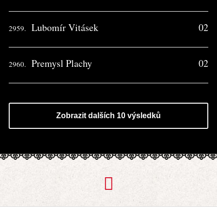
Lubomír Vitásek
02
2959.
Premysl Plachy
02
2960.
Zobrazit dalších 10 výsledků