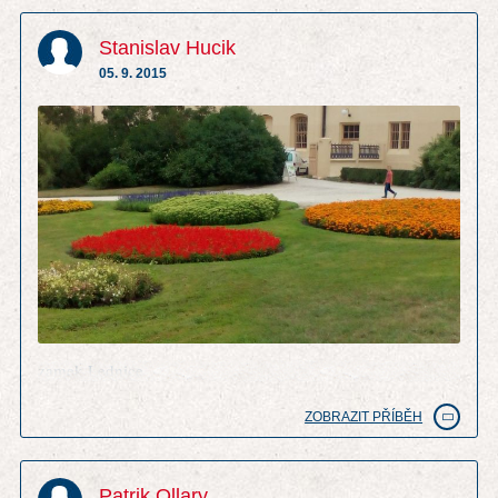
Stanislav Hucik
05. 9. 2015
zamek Lednice
ZOBRAZIT PŘÍBĚH
Patrik Ollary