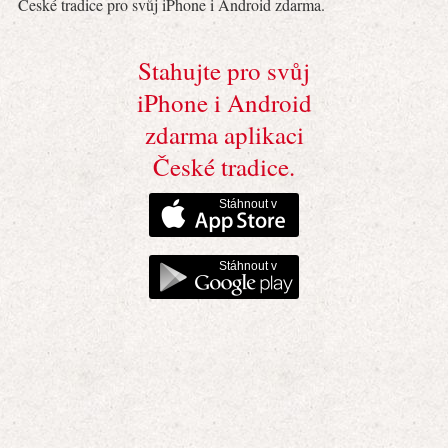
České tradice pro svůj iPhone i Android zdarma.
Stahujte pro svůj
iPhone i Android
zdarma aplikaci
České tradice.
Stáhnout v
Stáhnout v