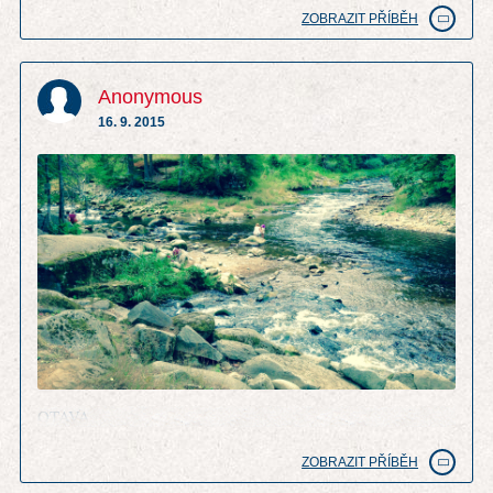
ZOBRAZIT PŘÍBĚH
Anonymous
16. 9. 2015
OTAVA
ZOBRAZIT PŘÍBĚH