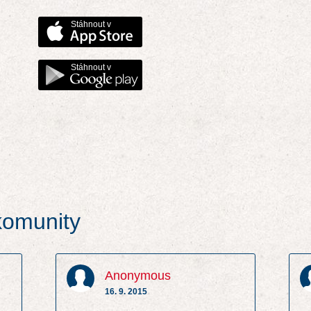
Stáhnout v
Stáhnout v
 komunity
Anonymous
16. 9. 2015