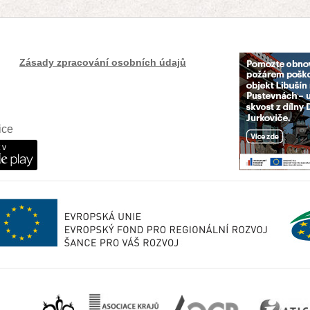
Zásady zpracování osobních údajů
ice
 v