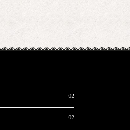
02
02