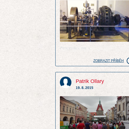
ČENKOVA PILA
ZOBRAZIT PŘÍBĚH
Patrik Ollary
19. 8. 2015