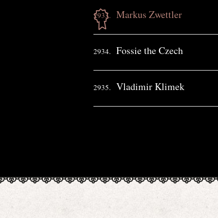
Markus Zwettler
2933.
Fossie the Czech
2934.
Vladimir Klimek
2935.