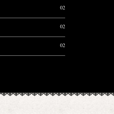
02
02
02