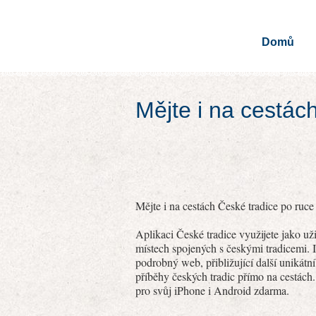
Domů
Mějte i na cestác
Mějte i na cestách České tradice po ruce 
Aplikaci České tradice využijete jako u
místech spojených s českými tradicemi. I
podrobný web, přibližující další unikátn
příběhy českých tradic přímo na cestách.
pro svůj iPhone i Android zdarma.