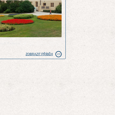
mek Lednice
ZOBRAZIT PŘÍBĚH