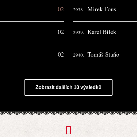
02
Mirek Fous
2938.
02
Karel Bílek
2939.
02
Tomáš Staňo
2940.
Zobrazit dalších 10 výsledků