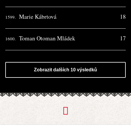
Marie Kábrtová
18
1599.
Toman Otoman Mládek
17
1600.
Zobrazit dalších 10 výsledků