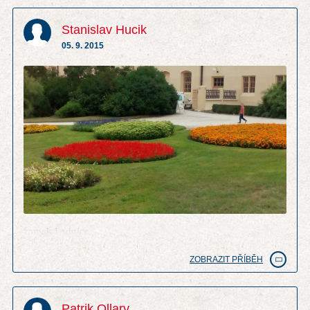
Stanislav Hucik
05. 9. 2015
zamek Lednice
ZOBRAZIT PŘÍBĚH
Patrik Ollary