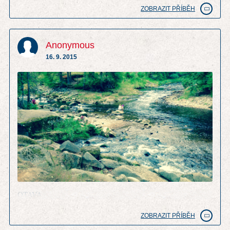
ZOBRAZIT PŘÍBĚH
Anonymous
16. 9. 2015
OTAVA
ZOBRAZIT PŘÍBĚH