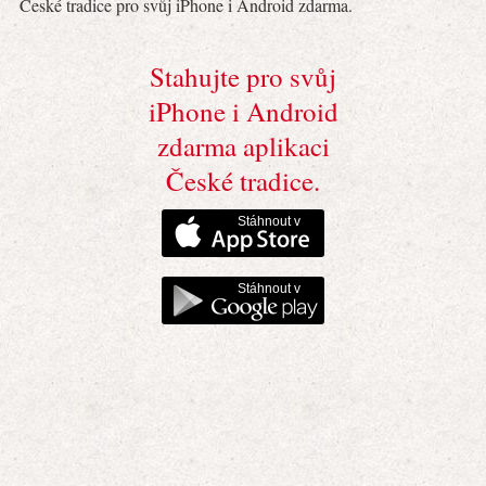
České tradice pro svůj iPhone i Android zdarma.
Stahujte pro svůj
iPhone i Android
zdarma aplikaci
České tradice.
Stáhnout v
Stáhnout v