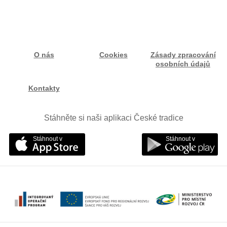
O nás
Cookies
Zásady zpracování
osobních údajů
Kontakty
Stáhněte si naši aplikaci České tradice
Stáhnout v
Stáhnout v