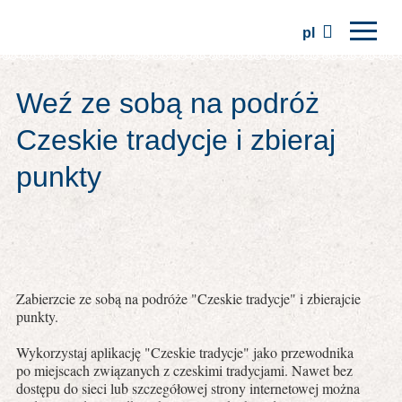
pl
Strona główna
Weź ze sobą na podróż
Regiony
Czeskie tradycje i zbieraj
Tradycje
punkty
Wycieczki
Stowarzyszenie
Miejsca
Zabierzcie ze sobą na podróże "Czeskie tradycje" i zbierajcie
punkty.
Wykorzystaj aplikację "Czeskie tradycje" jako przewodnika
po miejscach związanych z czeskimi tradycjami. Nawet bez
dostępu do sieci lub szczegółowej strony internetowej można