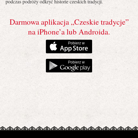
podczas podróży odkryć historie czeskich tradycji.
Darmowa aplikacja „Czeskie tradycje”
na iPhone’a lub Androida.
Pobierz w
Pobierz w