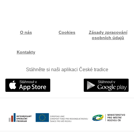
O nás
Cookies
Zásady zpracování
osobních údajů
Kontakty
Stáhněte si naši aplikaci České tradice
Stáhnout v
Stáhnout v