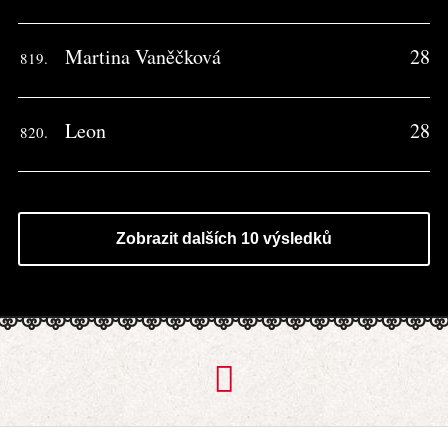
Martina Vaněčková
28
819.
Leon
28
820.
Zobrazit dalších 10 výsledků