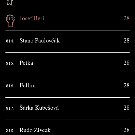
Josef Beri
28
813.
Stano Paulovčák
28
814.
Petka
28
815.
Fellini
28
816.
Šárka Kubešová
28
817.
Rudo Zivcak
28
818.