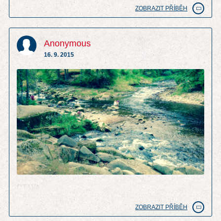
ZOBRAZIT PŘÍBĚH
Anonymous
16. 9. 2015
OTAVA
ZOBRAZIT PŘÍBĚH