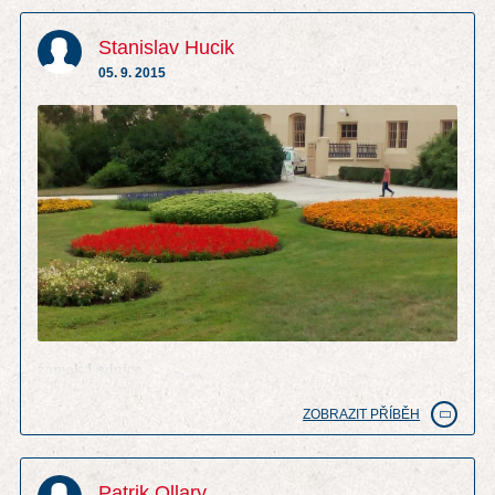
Stanislav Hucik
05. 9. 2015
zamek Lednice
ZOBRAZIT PŘÍBĚH
Patrik Ollary