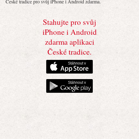
České tradice pro svůj iPhone i Android zdarma.
Stahujte pro svůj
iPhone i Android
zdarma aplikaci
České tradice.
Stáhnout v
Stáhnout v