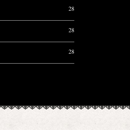
28
28
28