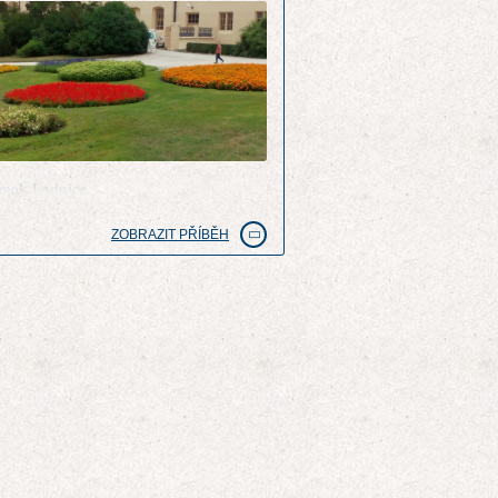
mek Lednice
ZOBRAZIT PŘÍBĚH