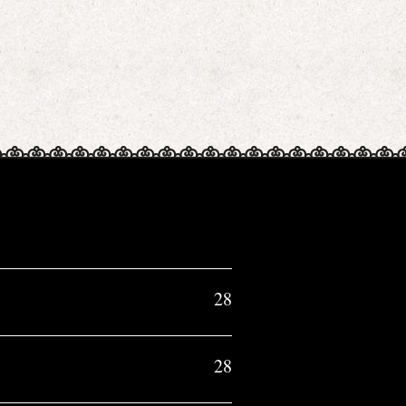
28
28