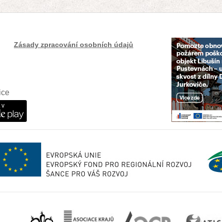
Zásady zpracování osobních údajů
ice
 v