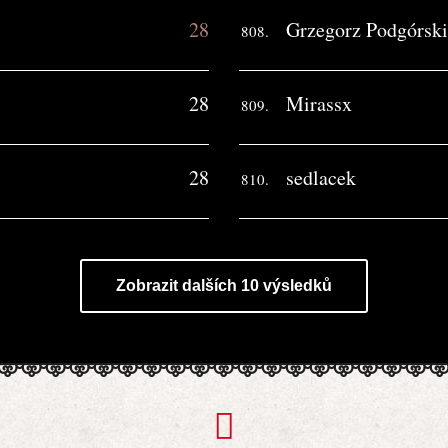
28
Grzegorz Podgórski
808.
28
Mirassx
809.
28
sedlacek
810.
Zobrazit dalších 10 výsledků