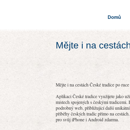
Domů
Mějte i na cestác
Mějte i na cestách České tradice po ruce 
Aplikaci České tradice využijete jako u
místech spojených s českými tradicemi. I
podrobný web, přibližující další unikátn
příběhy českých tradic přímo na cestách.
pro svůj iPhone i Android zdarma.