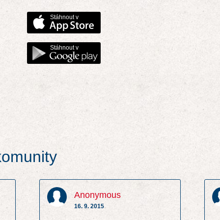
Stáhnout v
Stáhnout v
 komunity
Anonymous
16. 9. 2015