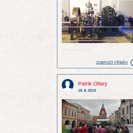
ČENKOVA PILA
ZOBRAZIT PŘÍBĚH
Patrik Ollary
19. 8. 2015