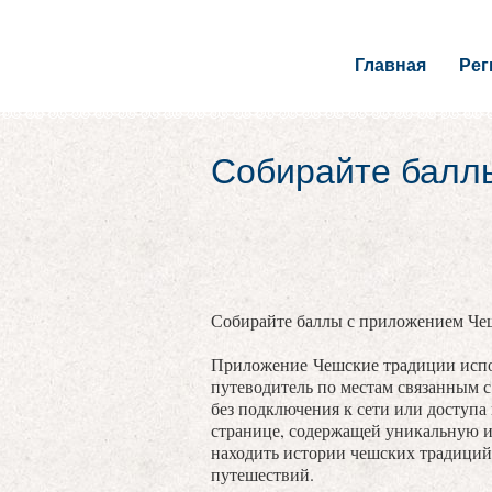
Главная
Ре
Собирайте балл
Собирайте баллы с приложением Че
Приложение Чешские традиции испо
путеводитель по местам связанным 
без подключения к сети или доступа
странице, содержащей уникальную 
находить истории чешских традиций
путешествий.