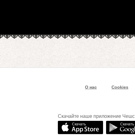
О нас
Cookies
Скачайте наше приложение Чешс
Скачать
Скачать