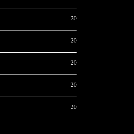
20
20
20
20
20